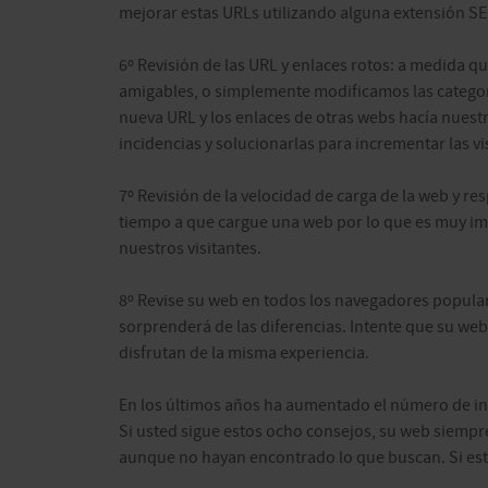
mejorar estas URLs utilizando alguna extensión S
6º Revisión de las URL y enlaces rotos: a medida
amigables, o simplemente modificamos las catego
nueva URL y los enlaces de otras webs hacía nuestr
incidencias y solucionarlas para incrementar las v
7º Revisión de la velocidad de carga de la web y r
tiempo a que cargue una web por lo que es muy im
nuestros visitantes.
8º Revise su web en todos los navegadores popular
sorprenderá de las diferencias. Intente que su web
disfrutan de la misma experiencia.
En los últimos años ha aumentado el número de in
Si usted sigue estos ocho consejos, su web siempr
aunque no hayan encontrado lo que buscan. Si esto