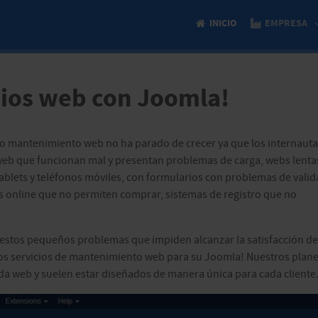
INICIO
EMPRESA
tios web con Joomla!
to mantenimiento web no ha parado de crecer ya que los internauta
web que funcionan mal y presentan problemas de carga, webs lenta
blets y teléfonos móviles, con formularios con problemas de valid
s online que no permiten comprar, sistemas de registro que no
 estos pequeños problemas que impiden alcanzar la satisfacción de
ros servicios de mantenimiento web para su Joomla! Nuestros plan
 web y suelen estar diseñados de manera única para cada cliente