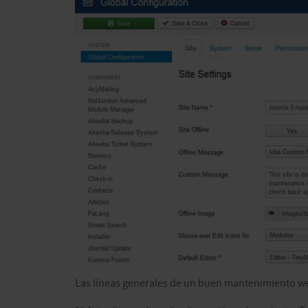
Las líneas generales de un buen mantenimiento we