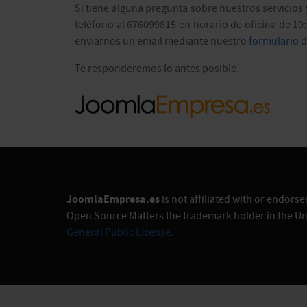
Si tiene alguna pregunta sobre nuestros servicio
teléfono al 676099815 en horario de oficina de 10:
enviarnos un email mediante nuestro
formulario d
Te responderemos lo antes posible.
JoomlaEmpresa.es
is not affiliated with or endor
Open Source Matters the trademark holder in the Un
General Public License.