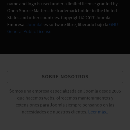
name and logo is used under a limited license granted by
Open Source Matters the trademark holder in the United
States and other countries. Copyright © 2017 Joomla
Empresa.
Joomla!
es software libre, liberado bajo la
GNU
General Public License.
SOBRE NOSOTROS
Somos una empresa especializada en Joomla desde 2005
que hacemos webs, ofrecemos mantenimientos y
extensiones para Joomla siempre pensando en las
necesidades de nuestros clientes.
Leer más..