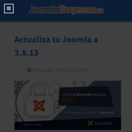
Actualiza tu Joomla a
3.8.13
Publicado: 13 Octubre 2018