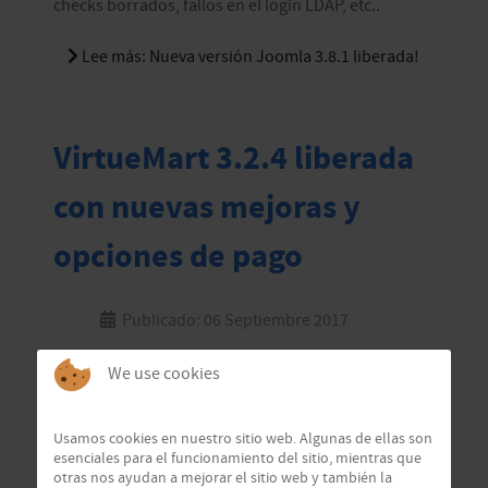
checks borrados, fallos en el login LDAP, etc..
Lee más: Nueva versión Joomla 3.8.1 liberada!
VirtueMart 3.2.4 liberada
con nuevas mejoras y
opciones de pago
Publicado: 06 Septiembre 2017
We use cookies
Usamos cookies en nuestro sitio web. Algunas de ellas son
esenciales para el funcionamiento del sitio, mientras que
otras nos ayudan a mejorar el sitio web y también la