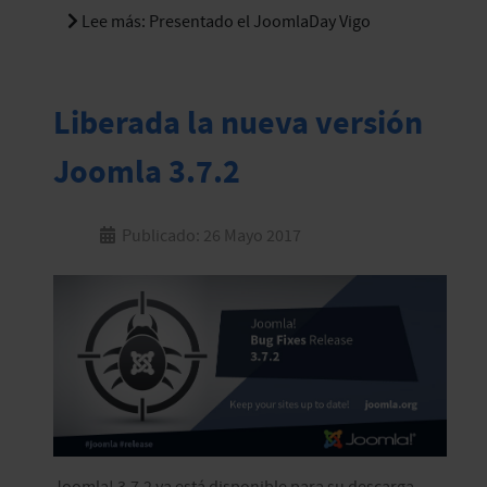
Lee más: Presentado el JoomlaDay Vigo
Liberada la nueva versión
Joomla 3.7.2
Publicado: 26 Mayo 2017
Joomla! 3.7.2 ya está disponible para su descarga.