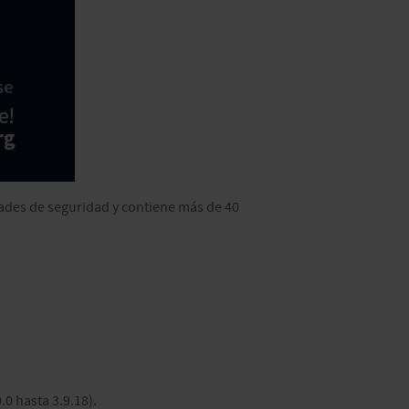
idades de seguridad y contiene más de 40
0 hasta 3.9.18).