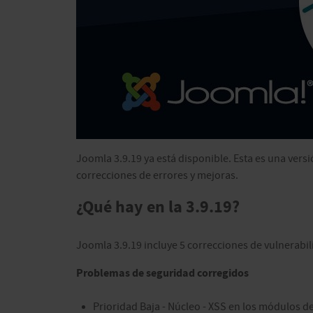
Joomla 3.9.19 ya está disponible. Esta es una vers
correcciones de errores y mejoras.
¿Qué hay en la 3.9.19?
Joomla 3.9.19 incluye 5 correcciones de vulnerabil
Problemas de seguridad corregidos
Prioridad Baja - Núcleo - XSS en los módulos d