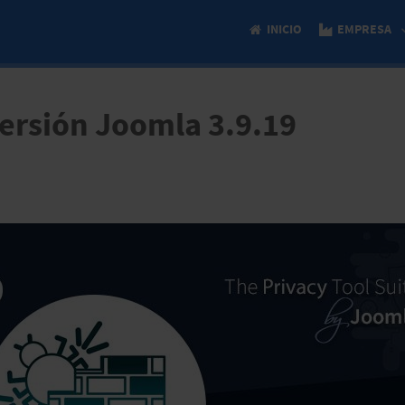
INICIO
EMPRESA
versión Joomla 3.9.19