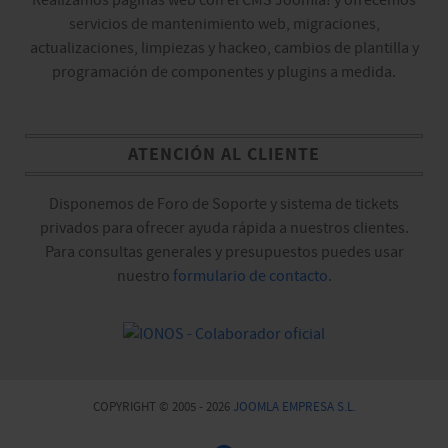
Realizamos páginas web con el CMS Joomla! y ofrecemos
servicios de mantenimiento web, migraciones,
actualizaciones, limpiezas y hackeo, cambios de plantilla y
programación de componentes y plugins a medida.
ATENCIÓN AL CLIENTE
Disponemos de Foro de Soporte y sistema de tickets
privados para ofrecer ayuda rápida a nuestros clientes.
Para consultas generales y presupuestos puedes usar
nuestro
formulario de contacto
.
COPYRIGHT © 2005 - 2026
JOOMLA EMPRESA S.L.