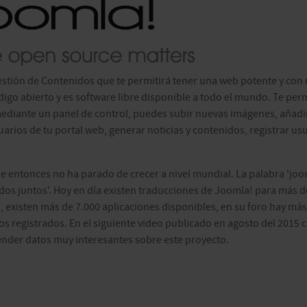
estión de Contenidos que te permitirá tener una web potente y con
digo abierto y es software libre disponible a todo el mundo. Te per
mediante un panel de control, puedes subir nuevas imágenes, añadi
suarios de tu portal web, generar noticias y contenidos, registrar us
de entonces no ha parado de crecer a nivel mundial. La palabra 'joo
todos juntos'. Hoy en día existen traducciones de Joomla! para más d
 existen más de 7.000 aplicaciones disponibles, en su foro hay más
s registrados. En el siguiente video publicado en agosto del 2015 
ender datos muy interesantes sobre este proyecto.