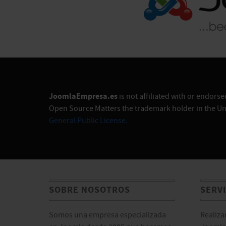
JoomlaEmpresa.es
is not affiliated with or endor
Open Source Matters the trademark holder in the Un
General Public License.
SOBRE NOSOTROS
SERV
Somos una empresa especializada
Realiza