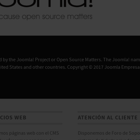
sed by the Joomla! Project or Open Source Matters. The Joomla! name
ited States and other countries. Copyright © 2017 Joomla Empresa
ICIOS WEB
ATENCIÓN AL CLIENTE
mos páginas web con el CMS
Disponemos de Foro de Sopor