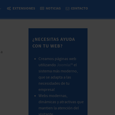
EXTENSIONES
NOTICIAS
CONTACTO
¿NECESITAS AYUDA
CON TU WEB?
 a
Creamos páginas web
utilizando
Joomla!®
el
sistema más moderno,
que se adapta a las
necesidades de tu
empresa!
Webs modernas,
dinámicas y atractivas que
mantien la atención del
visitante.