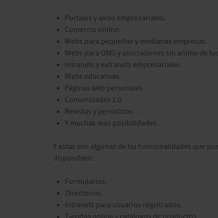
Portales y webs empresariales.
Comercio online.
Webs para pequeñas y medianas empresas.
Webs para ONG y asociaciones sin animo de luc
Intranets y extranets empresariales.
Webs educativas.
Páginas web personales.
Comunidades 2.0.
Revistas y periodicos.
Y muchas más posibilidades...
Y estas son algunas de las funcionalidades que pu
disponibles:
Formularios.
Directorios.
Intranets para usuarios registrados.
Tiendas online y catálogos de productos.