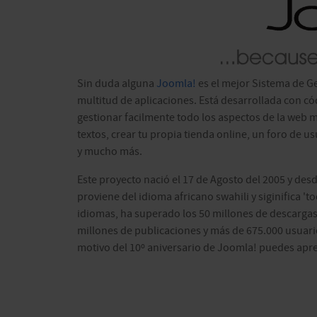
Sin duda alguna
Joomla!
es el mejor Sistema de G
multitud de aplicaciones. Está desarrollada con có
gestionar facilmente todo los aspectos de la web 
textos, crear tu propia tienda online, un foro de u
y mucho más.
Este proyecto nació el 17 de Agosto del 2005 y des
proviene del idioma africano swahili y siginifica '
idiomas, ha superado los 50 millones de descargas,
millones de publicaciones y más de 675.000 usuario
motivo del 10º aniversario de Joomla! puedes apr